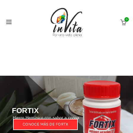
0
Invita Perú – Tienda Online de
productos saludables
Invita Perú es una empresa que busca mejorar la salud y el
bienestar de las personas a travez de la venta de suplementos
saludables y equipamiento deportivo.