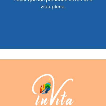
vida plena.