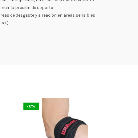
inuir la presión de soporte
areas de desgaste y aireación en áreas sensibles
la L)
-17%
-17%