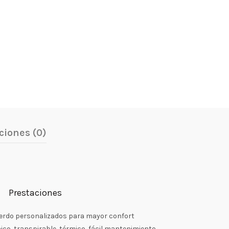
ciones (0)
Prestaciones
ierdo personalizados para mayor confort
nico, transpirable, térmico, fácil mantenimiento