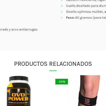
Cuello diseñado para dism
Diseño optimiza mullido, 
Peso:
60 gramos (para tal
rado y arco antiarrugas
PRODUCTOS RELACIONADOS
-20%