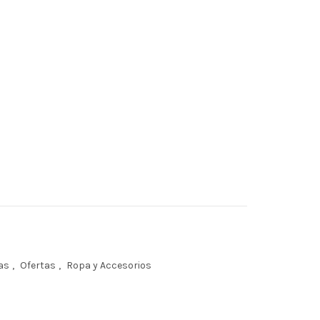
as
,
Ofertas
,
Ropa y Accesorios