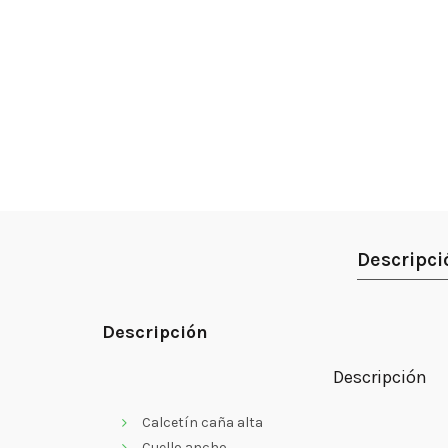
Descripci
Descripción
Descripción
Calcetín caña alta
Cuello ancho