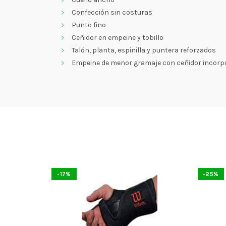
Confección sin costuras
Punto fino
Ceñidor en empeine y tobillo
Talón, planta, espinilla y puntera reforzados
Empeine de menor gramaje con ceñidor incorpo
-17%
-25%