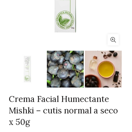
Crema Facial Humectante
Mishki – cutis normal a seco
x 50g