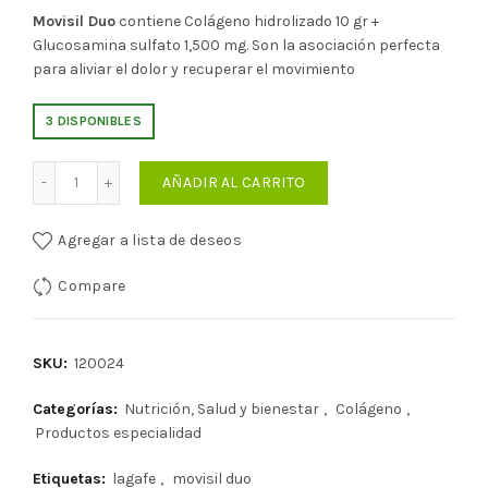
Movisil Duo
contiene Colágeno hidrolizado 10 gr +
Glucosamina sulfato 1,500 mg. Son la asociación perfecta
para aliviar el dolor y recuperar el movimiento
3 DISPONIBLES
Cantidad
AÑADIR AL CARRITO
Agregar a lista de deseos
Compare
SKU:
120024
Categorías:
Nutrición, Salud y bienestar
,
Colágeno
,
Productos especialidad
Etiquetas:
lagafe
,
movisil duo