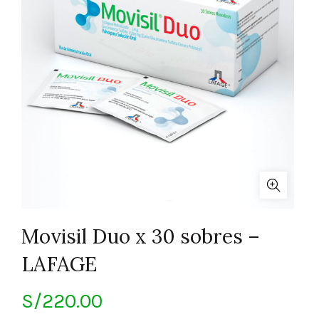
Movisil Duo x 30 sobres –
LAFAGE
S/
220.00