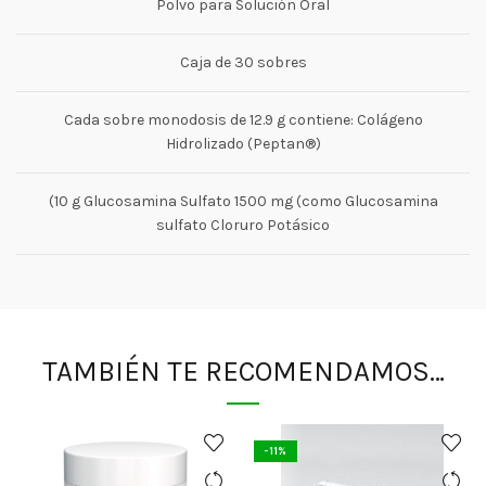
Polvo para Solución Oral
Caja de 30 sobres
Cada sobre monodosis de 12.9 g contiene: Colágeno
Hidrolizado (Peptan®)
(10 g Glucosamina Sulfato 1500 mg (como Glucosamina
sulfato Cloruro Potásico
TAMBIÉN TE RECOMENDAMOS…
-11%