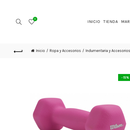
0
INICIO
TIENDA
MAR
Inicio
Ropa y Accesorios
Indumentaria y Accesorio
-15%