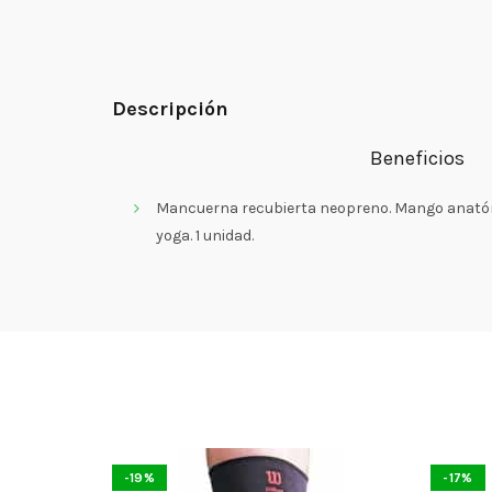
Descripción
Beneficios
Mancuerna recubierta neopreno. Mango anatómic
yoga. 1 unidad.
-19%
-17%