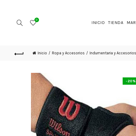
0
INICIO
TIENDA
MAR
Inicio
Ropa y Accesorios
Indumentaria y Accesorio
-20%