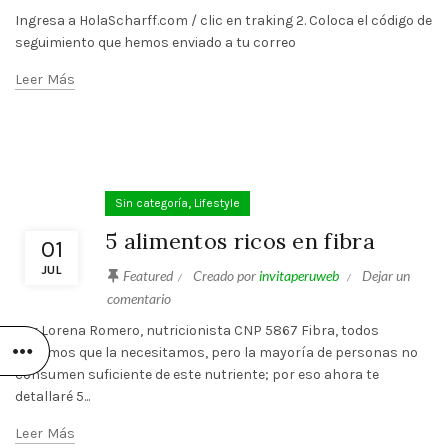
Ingresa a HolaScharff.com / clic en traking 2. Coloca el código de
seguimiento que hemos enviado a tu correo
Leer Más
,
Sin categoría
Lifestyle
5 alimentos ricos en fibra
01
JUL
Featured
Creado por
invitaperuweb
Dejar un
comentario
Por Lorena Romero, nutricionista CNP 5867 Fibra, todos
sabemos que la necesitamos, pero la mayoría de personas no
consumen suficiente de este nutriente; por eso ahora te
detallaré 5...
Leer Más