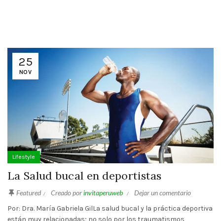
25
NOV
Lifestyle
La Salud bucal en deportistas
Featured
Creado por
invitaperuweb
Dejar un comentario
Por: Dra. María Gabriela GilLa salud bucal y la práctica deportiva
están muy relacionadas; no solo por los traumatismos