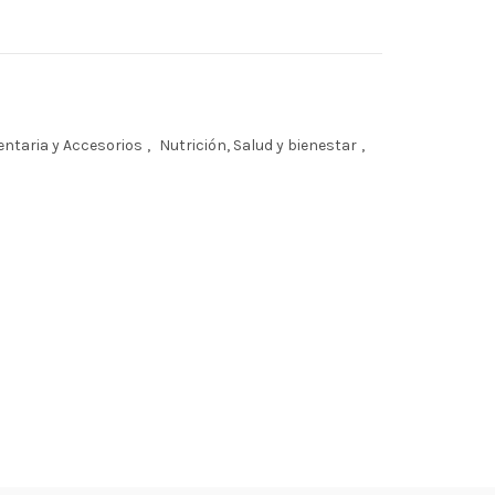
ntaria y Accesorios
,
Nutrición, Salud y bienestar
,