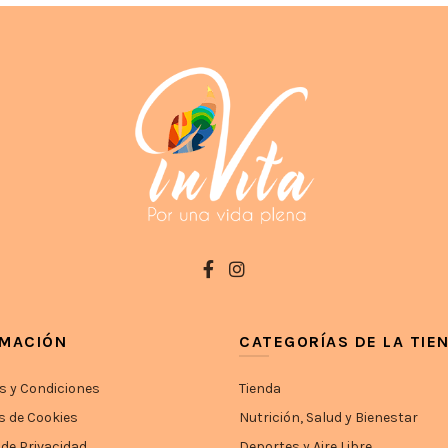
RMACIÓN
CATEGORÍAS DE LA TIE
s y Condiciones
Tienda
s de Cookies
Nutrición, Salud y Bienestar
 de Privacidad
Deportes y Aire Libre