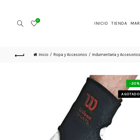
0
INICIO
TIENDA
MAR
Inicio
Ropa y Accesorios
Indumentaria y Accesorio
-20%
AGOTADO