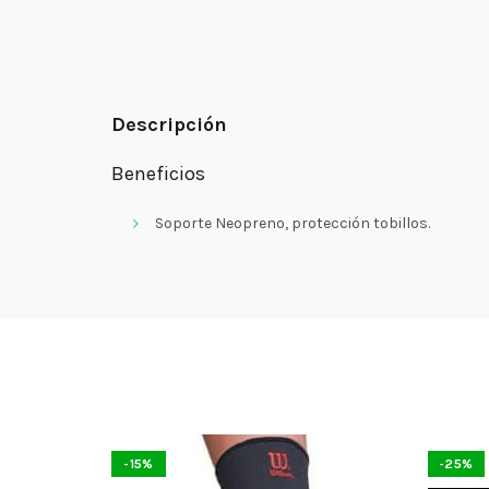
Descripción
Beneficios
Soporte Neopreno, protección tobillos.
-15%
-25%